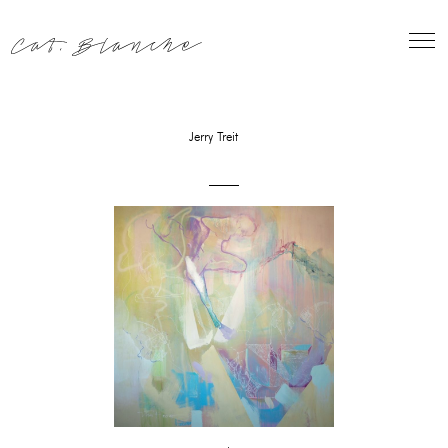
Skip
to
content
Jerry Treit