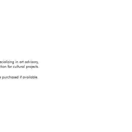
ializing in art advisory,
ion for cultural projects.
 purchased if available.