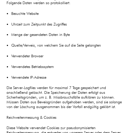
Folgende Daten werden so protokolliert:
Besuchte Website
Uhrzeit zum Zeitpunkt des Zugriffes
Menge der gesendeten Daten in Byte
Quelle/Verweis, von welchem Sie auf die Seite gelangten
Verwendeter Browser
Verwendetes Betriebssystem
Verwendete IP-Adresse
Die Server-Logfiles werden für maximal 7 Tage gespeichert und
anschließend gelöscht. Die Speicherung der Daten erfolgt aus
Sicherheitsgründen, um z. B. Missbrauchsfälle aufklären zu können.
Müssen Daten aus Beweisgründen aufgehoben werden, sind sie solange
von der Löschung ausgenommen bis der Vorfall endgültig geklärt ist.
Reichweitenmessung & Cookies
Diese Website verwendet Cookies zur pseudonymisierten
Reichweitenmessung, die entweder von unserem Server oder dem Server