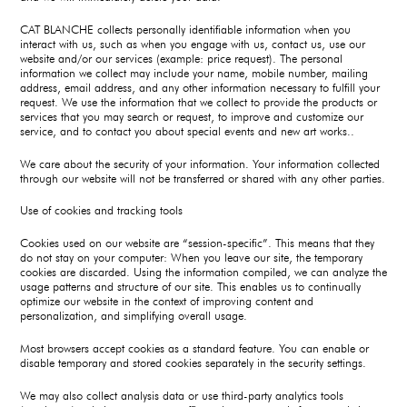
CAT BLANCHE collects personally identifiable information when you
interact with us, such as when you engage with us, contact us, use our
website and/or our services (example: price request). The personal
information we collect may include your name, mobile number, mailing
address, email address, and any other information necessary to fulfill your
request. We use the information that we collect to provide the products or
services that you may search or request, to improve and customize our
service, and to contact you about special events and new art works..
We care about the security of your information. Your information collected
through our website will not be transferred or shared with any other parties.
Use of cookies and tracking tools
Cookies used on our website are “session-specific”. This means that they
do not stay on your computer: When you leave our site, the temporary
cookies are discarded. Using the information compiled, we can analyze the
usage patterns and structure of our site. This enables us to continually
optimize our website in the context of improving content and
personalization, and simplifying overall usage.
Most browsers accept cookies as a standard feature. You can enable or
disable temporary and stored cookies separately in the security settings.
We may also collect analysis data or use third-party analytics tools