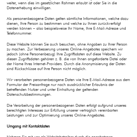
weiter, wenn dies im gesetzlichen Rahmen erlaubt ist oder Sie in die
Datenerhebung einwilligen.
Als personenbezogene Daten gelten sämtliche Informationen, welche dazu
dienen, Ihre Person zu bestimmen und welche zu Ihnen zurückverfolgt
werden können – also beispielsweise Ihr Name, Ihre E-Mail-Adresse und
Telefonnummer.
Diese Website können Sie auch besuchen, ohne Angaben zu Ihrer Person
zu machen. Zur Verbesserung unseres Online-Angebotes speichern wir
jedoch (ohne Personenbezug) Ihre Zugriffsdaten auf diese Website. Zu
diesen Zugriffsdaten gehören z. B. die von Ihnen angeforderte Datei oder
der Name Ihres Internet-Providers. Durch die Anonymisierung der Daten
sind Rückschlüsse auf Ihre Person nicht möglich.
Wir verarbeiten personenbezogene Daten wie Ihre E-Mail-Adresse aus dem
Formular der Preisanfrage nur nach ausdrücklicher Erlaubnis der
betreffenden Nutzer und unter Einhaltung der geltenden
Datenschutzbestimmungen.
Die Verarbeitung der personenbezogenen Daten erfolgt aufgrund unseres
berechtigten Interesses zur Erfüllung unserer vertraglich vereinbarten
Leistungen und zur Optimierung unseres Online-Angebotes.
Umgang mit Kontaktdaten
Nehmen Sie mit uns als Websitebetreiber durch die angebotenen