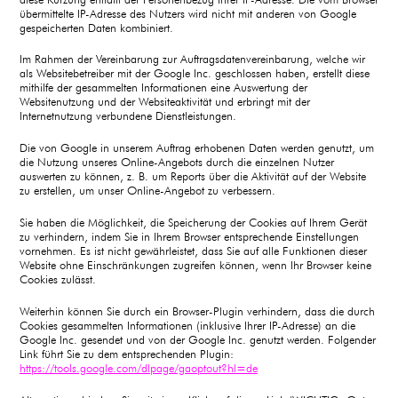
übermittelte IP-Adresse des Nutzers wird nicht mit anderen von Google
gespeicherten Daten kombiniert.
Im Rahmen der Vereinbarung zur Auftragsdatenvereinbarung, welche wir
als Websitebetreiber mit der Google Inc. geschlossen haben, erstellt diese
mithilfe der gesammelten Informationen eine Auswertung der
Websitenutzung und der Websiteaktivität und erbringt mit der
Internetnutzung verbundene Dienstleistungen.
Die von Google in unserem Auftrag erhobenen Daten werden genutzt, um
die Nutzung unseres Online-Angebots durch die einzelnen Nutzer
auswerten zu können, z. B. um Reports über die Aktivität auf der Website
zu erstellen, um unser Online-Angebot zu verbessern.
Sie haben die Möglichkeit, die Speicherung der Cookies auf Ihrem Gerät
zu verhindern, indem Sie in Ihrem Browser entsprechende Einstellungen
vornehmen. Es ist nicht gewährleistet, dass Sie auf alle Funktionen dieser
Website ohne Einschränkungen zugreifen können, wenn Ihr Browser keine
Cookies zulässt.
Weiterhin können Sie durch ein Browser-Plugin verhindern, dass die durch
Cookies gesammelten Informationen (inklusive Ihrer IP-Adresse) an die
Google Inc. gesendet und von der Google Inc. genutzt werden. Folgender
Link führt Sie zu dem entsprechenden Plugin:
https://tools.google.com/dlpage/gaoptout?hl=de