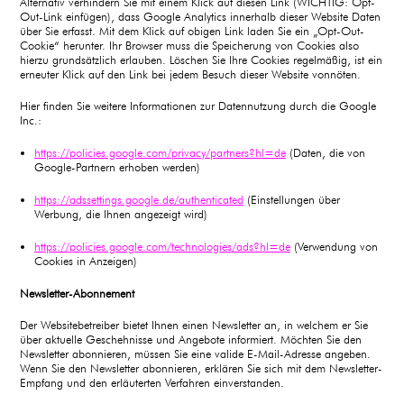
Alternativ verhindern Sie mit einem Klick auf diesen Link (WICHTIG: Opt-
Out-Link einfügen), dass Google Analytics innerhalb dieser Website Daten
über Sie erfasst. Mit dem Klick auf obigen Link laden Sie ein „Opt-Out-
Cookie“ herunter. Ihr Browser muss die Speicherung von Cookies also
hierzu grundsätzlich erlauben. Löschen Sie Ihre Cookies regelmäßig, ist ein
erneuter Klick auf den Link bei jedem Besuch dieser Website vonnöten.
Hier finden Sie weitere Informationen zur Datennutzung durch die Google
Inc.:
https://policies.google.com/privacy/partners?hl=de
(Daten, die von
Google-Partnern erhoben werden)
https://adssettings.google.de/authenticated
(Einstellungen über
Werbung, die Ihnen angezeigt wird)
https://policies.google.com/technologies/ads?hl=de
(Verwendung von
Cookies in Anzeigen)
Newsletter-Abonnement
Der Websitebetreiber bietet Ihnen einen Newsletter an, in welchem er Sie
über aktuelle Geschehnisse und Angebote informiert. Möchten Sie den
Newsletter abonnieren, müssen Sie eine valide E-Mail-Adresse angeben.
Wenn Sie den Newsletter abonnieren, erklären Sie sich mit dem Newsletter-
Empfang und den erläuterten Verfahren einverstanden.