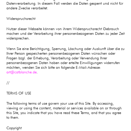
Datenverarbeitung. In diesem Fall werden die Daten gesperrt und nicht für
andere Zwecke verarbeitet.
Widerspruchsrecht
Nutzer dieser Webseite können von ihrem Widerspruchsrecht Gebrauch
machen und der Verarbeitung ihrer personenbezogenen Daten zu jeder Zeit
widersprechen.
Wenn Sie eine Berichtigung, Sperrung, Löschung oder Auskunft über die zu
Ihrer Person gespeicherten personenbezogenen Daten wünschen oder
Fragen bzgl. der Erhebung, Verarbeitung oder Verwendung Ihrer
personenbezogenen Daten haben oder erteilte Einwilligungen widerrufen
möchten, wenden Sie sich bitte an folgende E-Mail-Adresse:
art@catblanche.de
.
//
TERMS OF USE
The following terms of use govern your use of this Site. By accessing,
viewing or using the content, material or services available on or through
this Site, you indicate that you have read these Terms, and that you agree
to them.
Copyright