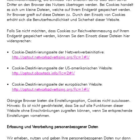
Dritter an den Browser des Nutzers übertragen werden. Bei Cookies handelt
es sich um kleine Dateien, welche auf Ihrem Endgerät gespeichert werden.
Ihr Browser greift auf diese Dateien zu. Durch den Einsatz von Cookies
erhöht sich die Benutzerfreundlichkeit und Sicherheit dieser Website.
Falls Sie nicht möchten, dass Cookies zur Reichweitenmessung auf Ihrem
Endgerät gespeichert werden, können Sie dem Einsatz dieser Dateien hier
widersprechen:
Cookie-Deaktivierungsseite der Netzwerkwerbeinitiative:
http://optout.networkadvertising.org/?c=1#!/
Cookie-Deaktivierungsseite der US-amerikanischen Website:
http://optout.aboutads.info/?c=2#!/
Cookie-Deaktivierungsseite der europäischen Website:
http://optout.networkadvertising.org/?c=1#!/
Gängige Browser bieten die Einstellungsoption, Cookies nicht zuzulassen.
Hinweis: Es ist nicht gewährleistet, dass Sie auf alle Funktionen dieser
Website ohne Einschränkungen zugreifen können, wenn Sie entsprechende
Einstellungen vornehmen.
Erfassung und Verarbeitung personenbezogener Daten
Wir erheben, nutzen und geben Ihre personenbezogenen Daten nur dann