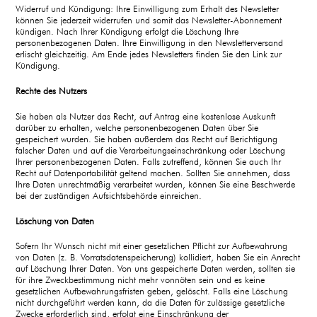
Widerruf und Kündigung: Ihre Einwilligung zum Erhalt des Newsletter
können Sie jederzeit widerrufen und somit das Newsletter-Abonnement
kündigen. Nach Ihrer Kündigung erfolgt die Löschung Ihre
personenbezogenen Daten. Ihre Einwilligung in den Newsletterversand
erlischt gleichzeitig. Am Ende jedes Newsletters finden Sie den Link zur
Kündigung.
Rechte des Nutzers
Sie haben als Nutzer das Recht, auf Antrag eine kostenlose Auskunft
darüber zu erhalten, welche personenbezogenen Daten über Sie
gespeichert wurden. Sie haben außerdem das Recht auf Berichtigung
falscher Daten und auf die Verarbeitungseinschränkung oder Löschung
Ihrer personenbezogenen Daten. Falls zutreffend, können Sie auch Ihr
Recht auf Datenportabilität geltend machen. Sollten Sie annehmen, dass
Ihre Daten unrechtmäßig verarbeitet wurden, können Sie eine Beschwerde
bei der zuständigen Aufsichtsbehörde einreichen.
Löschung von Daten
Sofern Ihr Wunsch nicht mit einer gesetzlichen Pflicht zur Aufbewahrung
von Daten (z. B. Vorratsdatenspeicherung) kollidiert, haben Sie ein Anrecht
auf Löschung Ihrer Daten. Von uns gespeicherte Daten werden, sollten sie
für ihre Zweckbestimmung nicht mehr vonnöten sein und es keine
gesetzlichen Aufbewahrungsfristen geben, gelöscht. Falls eine Löschung
nicht durchgeführt werden kann, da die Daten für zulässige gesetzliche
Zwecke erforderlich sind, erfolgt eine Einschränkung der