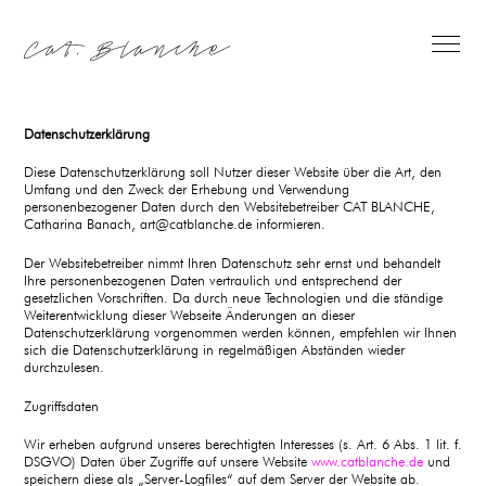
Skip
to
content
Datenschutzerklärung
Diese Datenschutzerklärung soll Nutzer dieser Website über die Art, den
Umfang und den Zweck der Erhebung und Verwendung
personenbezogener Daten durch den Websitebetreiber CAT BLANCHE,
Catharina Banach, art@catblanche.de informieren.
Der Websitebetreiber nimmt Ihren Datenschutz sehr ernst und behandelt
Ihre personenbezogenen Daten vertraulich und entsprechend der
gesetzlichen Vorschriften. Da durch neue Technologien und die ständige
Weiterentwicklung dieser Webseite Änderungen an dieser
Datenschutzerklärung vorgenommen werden können, empfehlen wir Ihnen
sich die Datenschutzerklärung in regelmäßigen Abständen wieder
durchzulesen.
Zugriffsdaten
Wir erheben aufgrund unseres berechtigten Interesses (s. Art. 6 Abs. 1 lit. f.
DSGVO) Daten über Zugriffe auf unsere Website
www.catblanche.de
und
speichern diese als „Server-Logfiles“ auf dem Server der Website ab.