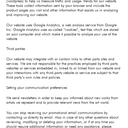
(wordpress) to help us measure traffic and usage- trends for our website.
These tools collect information sent by your browser and include the
product pages you visit and other information that assists us in analyzing
and improving our website.
Our website uses Google Analytics, a web analysis service from Google
Inc. Google Analytics uses so-called “cookies”, text files which are stored
on your computer and which make it possible to analyze your use of the
website.
Third parties
Our website may integrate with or contain links to other party sites and
services. We are not responsible for the practices employed by third party
websites or services embedded in, linked to or linked from our website and
your interactions with any third-party website or service are subject to that
third party’s own rules and policies.
Setting your communication preferences
We send newsletters in order to keep you informed about new works from
artists we represent and to provide relevant news from the art world.
You can stop receiving our promotional email communications by
contacting us directly by email. Also in case of any other questions about
reviewing, modifying or deleting your information, or if at any time you
should require additional information or need any assistance, please