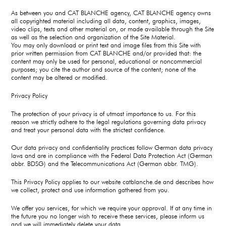
As between you and CAT BLANCHE agency, CAT BLANCHE agency owns
all copyrighted material including all data, content, graphics, images,
video clips, texts and other material on, or made available through the Site
as well as the selection and organization of the Site Material.
You may only download or print text and image files from this Site with
prior written permission from CAT BLANCHE and/or provided that: the
content may only be used for personal, educational or noncommercial
purposes; you cite the author and source of the content; none of the
content may be altered or modified.
Privacy Policy
The protection of your privacy is of utmost importance to us. For this
reason we strictly adhere to the legal regulations governing data privacy
and treat your personal data with the strictest confidence.
Our data privacy and confidentiality practices follow German data privacy
laws and are in compliance with the Federal Data Protection Act (German
abbr. BDSG) and the Telecommunications Act (German abbr. TMG).
This Privacy Policy applies to our website catblanche.de and describes how
we collect, protect and use information gathered from you.
We offer you services, for which we require your approval. If at any time in
the future you no longer wish to receive these services, please inform us
and we will immediately delete your data.